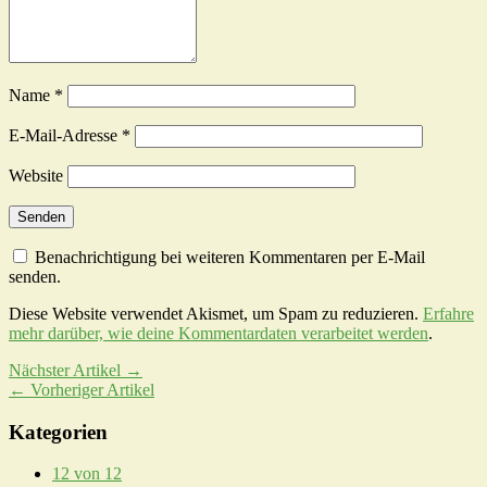
Name
*
E-Mail-Adresse
*
Website
Benachrichtigung bei weiteren Kommentaren per E-Mail
senden.
Diese Website verwendet Akismet, um Spam zu reduzieren.
Erfahre
mehr darüber, wie deine Kommentardaten verarbeitet werden
.
Nächster Artikel →
← Vorheriger Artikel
Kategorien
12 von 12