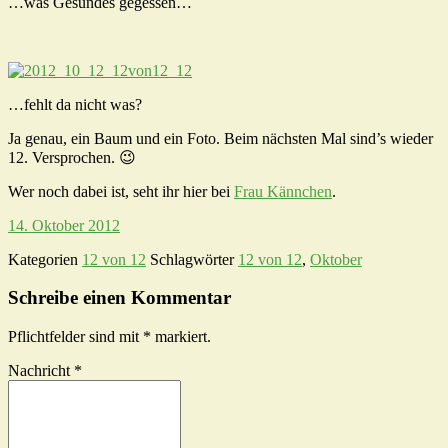
…was Gesundes gegessen…
…fehlt da nicht was?
Ja genau, ein Baum und ein Foto. Beim nächsten Mal sind’s wieder
12. Versprochen. 😉
Wer noch dabei ist, seht ihr hier bei
Frau Kännchen
.
14. Oktober 2012
Kategorien
12 von 12
Schlagwörter
12 von 12
,
Oktober
Schreibe einen Kommentar
Pflichtfelder sind mit
*
markiert.
Nachricht
*