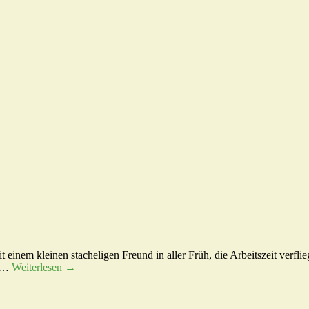
nem kleinen stacheligen Freund in aller Früh, die Arbeitszeit verflieg
d …
Weiterlesen
→