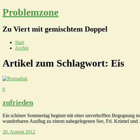
Problemzone
Zu Viert mit gemischtem Doppel
Start
Archiv
Artikel zum Schlagwort:
Eis
0
zufrieden
Ein schöner Sommertag beginnt mit einer unverhofften Begegnung mit ei
wunderbaren Ausflug zu einem nahegelegenen See, Frl. Krümel un
20. August 2012