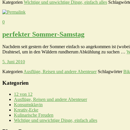
Kategorien
Wichtige und unwichtige Dinge, einfach alles
Schlagwört
0
perfekter Sommer-Samstag
Nachdem seit gestern der Sommer einfach so angekommen ist (wobei, 
Drahtesel, um in den Wäldern rundherum Abkühlung zu suchen …
W
5. Juni 2010
Kategorien
Ausflüge, Reisen und andere Abenteuer
Schlagwörter
Bik
Kategorien
12 von 12
Ausflüge, Reisen und andere Abenteuer
Konsumsklavin
Kreativ-Ecke
Kulinarische Freuden
Wichtige und unwichtige Dinge, einfach alles