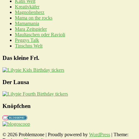
Katis Welt
Kreativkäfer
Magnolienherz
Mama on the rocks
Mamamania
Mara Zeitspieler
Maultaschen oder Ravioli
Peggys Talk
Tinschns Welt
Das kleine Frl.
Der Lausa
Knöpfchen
© 2026 Problemzone | Proudly powered by
WordPress
|
Theme: