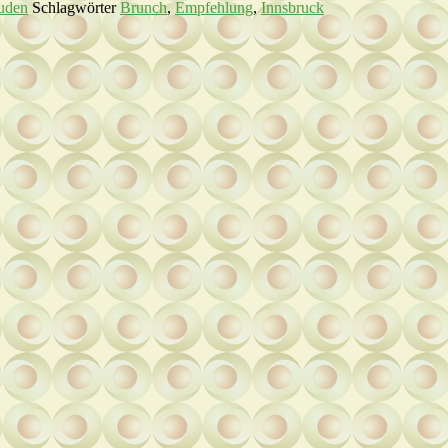
euden
Schlagwörter
Brunch
,
Empfehlung
,
Innsbruck