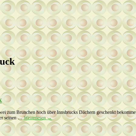
ruck
k
zwei zum Brunchen hoch über Innsbrucks Dächern geschenkt bekommen. D
 er seinen …
Weiterlesen
→