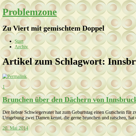
Problemzone
Zu Viert mit gemischtem Doppel
Start
Archiv
Artikel zum Schlagwort:
Innsb
1
Brunchen über den Dächern von Innsbruc
Der liebste Schwiegervater hat zum Geburtstag einen Gutschein für 
Umgebung zwei Damen kennt, die gerne brunchen und ratschen, hat
20. Mai 2014