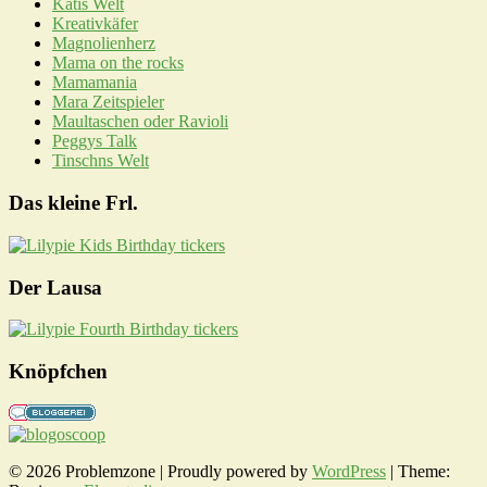
Katis Welt
Kreativkäfer
Magnolienherz
Mama on the rocks
Mamamania
Mara Zeitspieler
Maultaschen oder Ravioli
Peggys Talk
Tinschns Welt
Das kleine Frl.
Der Lausa
Knöpfchen
© 2026 Problemzone | Proudly powered by
WordPress
|
Theme: