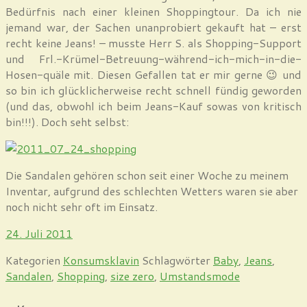
Bedürfnis nach einer kleinen Shoppingtour. Da ich nie
jemand war, der Sachen unanprobiert gekauft hat – erst
recht keine Jeans! – musste Herr S. als Shopping-Support
und Frl.-Krümel-Betreuung-während-ich-mich-in-die-
Hosen-quäle mit. Diesen Gefallen tat er mir gerne 😉 und
so bin ich glücklicherweise recht schnell fündig geworden
(und das, obwohl ich beim Jeans-Kauf sowas von kritisch
bin!!!). Doch seht selbst:
Die Sandalen gehören schon seit einer Woche zu meinem
Inventar, aufgrund des schlechten Wetters waren sie aber
noch nicht sehr oft im Einsatz.
24. Juli 2011
Kategorien
Konsumsklavin
Schlagwörter
Baby
,
Jeans
,
Sandalen
,
Shopping
,
size zero
,
Umstandsmode