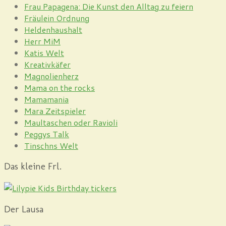
Frau Papagena: Die Kunst den Alltag zu feiern
Fräulein Ordnung
Heldenhaushalt
Herr MiM
Katis Welt
Kreativkäfer
Magnolienherz
Mama on the rocks
Mamamania
Mara Zeitspieler
Maultaschen oder Ravioli
Peggys Talk
Tinschns Welt
Das kleine Frl.
Der Lausa