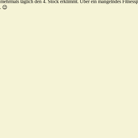
hrmals täglich den 4. Stock erklimmt. Über ein mangelndes Fitnessp
. 😉