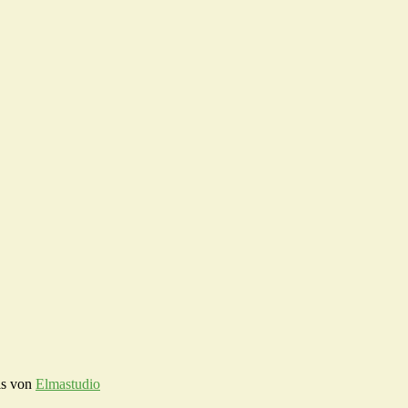
is von
Elmastudio