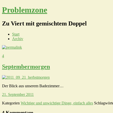
Problemzone
Zu Viert mit gemischtem Doppel
Start
Archiv
4
Septembermorgen
Der Blick aus unserem Badezimmer…
21. September 2011
Kategorien
Wichtige und unwichtige Dinge, einfach alles
Schlagwört
4 Kommentare