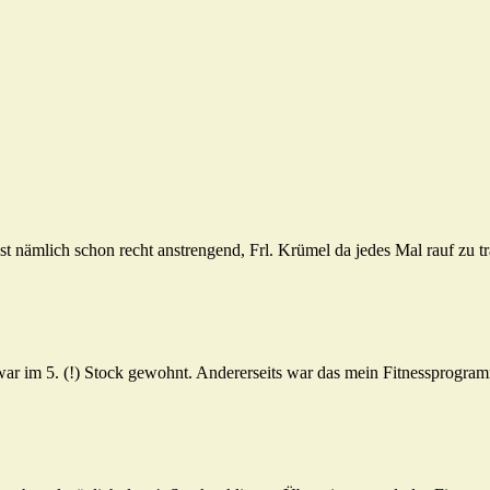
t nämlich schon recht anstrengend, Frl. Krümel da jedes Mal rauf zu t
 war im 5. (!) Stock gewohnt. Andererseits war das mein Fitnessprogr