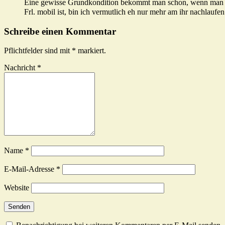
Eine gewisse Grundkondition bekommt man schon, wenn man me
Frl. mobil ist, bin ich vermutlich eh nur mehr am ihr nachlaufen
Schreibe einen Kommentar
Pflichtfelder sind mit
*
markiert.
Nachricht
*
Name
*
E-Mail-Adresse
*
Website