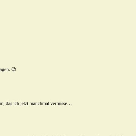
ragen. 😉
amm, das ich jetzt manchmal vermisse…