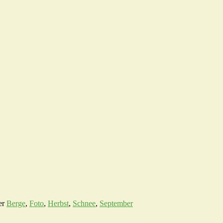
er
Berge
,
Foto
,
Herbst
,
Schnee
,
September