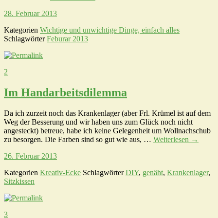
28. Februar 2013
Kategorien
Wichtige und unwichtige Dinge, einfach alles
Schlagwörter
Feburar 2013
2
Im Handarbeitsdilemma
Da ich zurzeit noch das Krankenlager (aber Frl. Krümel ist auf dem
Weg der Besserung und wir haben uns zum Glück noch nicht
angesteckt) betreue, habe ich keine Gelegenheit um Wollnachschub
zu besorgen. Die Farben sind so gut wie aus, …
Weiterlesen
→
26. Februar 2013
Kategorien
Kreativ-Ecke
Schlagwörter
DIY
,
genäht
,
Krankenlager
,
Sitzkissen
3