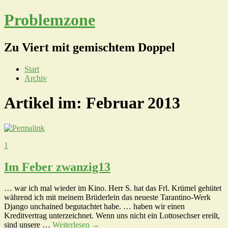
Problemzone
Zu Viert mit gemischtem Doppel
Start
Archiv
Artikel im:
Februar 2013
1
Im Feber zwanzig13
… war ich mal wieder im Kino. Herr S. hat das Frl. Krümel gehütet
während ich mit meinem Brüderlein das neueste Tarantino-Werk
Django unchained begutachtet habe. … haben wir einen
Kreditvertrag unterzeichnet. Wenn uns nicht ein Lottosechser ereilt,
sind unsere …
Weiterlesen
→