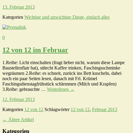
13. Februar 2013
Kategorien
Wichtige und unwichtige Dinge, einfach alles
0
12 von 12 im Februar
1.Reihe: Licht einschalten (fragt lieber nicht, warum diese Lampe
Baustellenflair hat), stilecht Kaffee trinken, Faschingsschminke
wegräumen 2.Reihe: es schneit, zurück ins Bett kuscheln, dabei
noch ein paar Seiten lesen, danach mit Frl. Krümel
Faschingsdienstagfrühstück schlemmen (Milch und Krapfen)
3.Reihe: gebrauchte …
Weiterlesen
→
12. Februar 2013
Kategorien
12 von 12
Schlagwörter
12 von 12
,
Februar 2013
←
Ältere Artikel
Kategorien