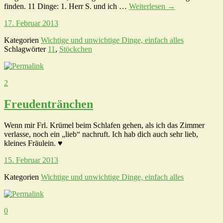
finden. 11 Dinge: 1. Herr S. und ich …
Weiterlesen
→
17. Februar 2013
Kategorien
Wichtige und unwichtige Dinge, einfach alles
Schlagwörter
11
,
Stöckchen
2
Freudentränchen
Wenn mir Frl. Krümel beim Schlafen gehen, als ich das Zimmer
verlasse, noch ein „lieb“ nachruft. Ich hab dich auch sehr lieb,
kleines Fräulein. ♥
15. Februar 2013
Kategorien
Wichtige und unwichtige Dinge, einfach alles
0