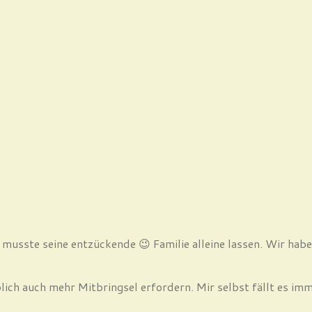
d musste seine entzückende 😉 Familie alleine lassen. Wir hab
blich auch mehr Mitbringsel erfordern. Mir selbst fällt es im