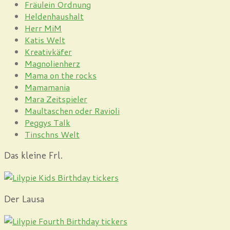
Fräulein Ordnung
Heldenhaushalt
Herr MiM
Katis Welt
Kreativkäfer
Magnolienherz
Mama on the rocks
Mamamania
Mara Zeitspieler
Maultaschen oder Ravioli
Peggys Talk
Tinschns Welt
Das kleine Frl.
Der Lausa