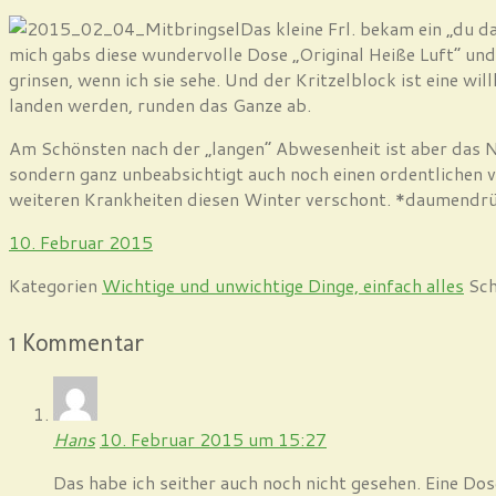
Das kleine Frl. bekam ein „du d
mich gabs diese wundervolle Dose „Original Heiße Luft“ und
grinsen, wenn ich sie sehe. Und der Kritzelblock ist eine w
landen werden, runden das Ganze ab.
Am Schönsten nach der „langen“ Abwesenheit ist aber das
sondern ganz unbeabsichtigt auch noch einen ordentlichen vi
weiteren Krankheiten diesen Winter verschont. *daumendr
10. Februar 2015
Kategorien
Wichtige und unwichtige Dinge, einfach alles
Sc
1 Kommentar
Hans
10. Februar 2015 um 15:27
Das habe ich seither auch noch nicht gesehen. Eine Dos