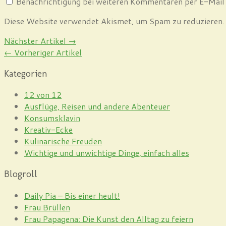
Benachrichtigung bei weiteren Kommentaren per E-Mail
Diese Website verwendet Akismet, um Spam zu reduzieren
Nächster Artikel →
← Vorheriger Artikel
Kategorien
12 von 12
Ausflüge, Reisen und andere Abenteuer
Konsumsklavin
Kreativ-Ecke
Kulinarische Freuden
Wichtige und unwichtige Dinge, einfach alles
Blogroll
Daily Pia – Bis einer heult!
Frau Brüllen
Frau Papagena: Die Kunst den Alltag zu feiern