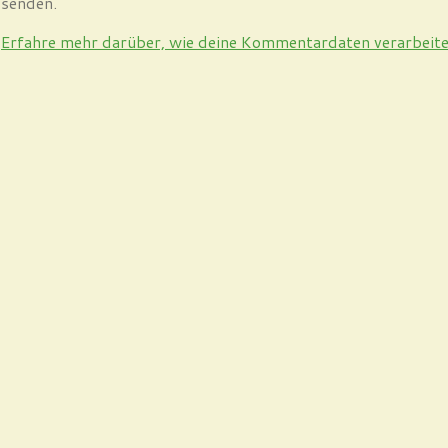
 senden.
.
Erfahre mehr darüber, wie deine Kommentardaten verarbeit