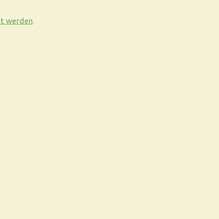
et werden
.