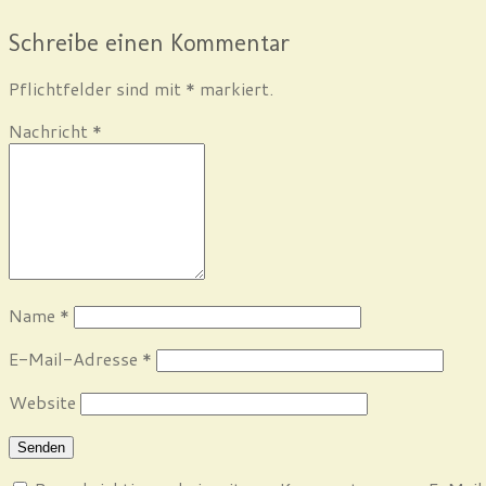
Schreibe einen Kommentar
Pflichtfelder sind mit
*
markiert.
Nachricht
*
Name
*
E-Mail-Adresse
*
Website