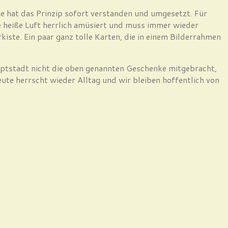
sie hat das Prinzip sofort verstanden und umgesetzt. Für
e heiße Luft herrlich amüsiert und muss immer wieder
iste. Ein paar ganz tolle Karten, die in einem Bilderrahmen
ptstadt nicht die oben genannten Geschenke mitgebracht,
ute herrscht wieder Alltag und wir bleiben hoffentlich von