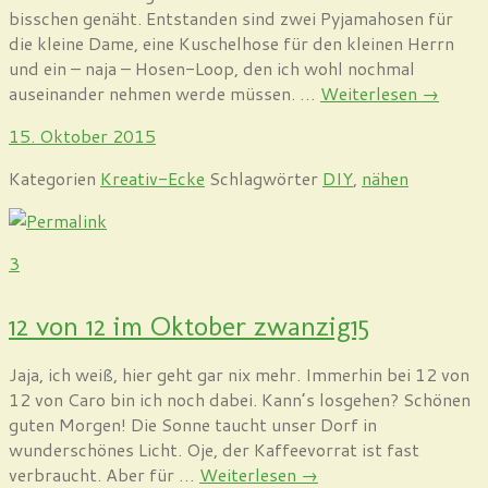
bisschen genäht. Entstanden sind zwei Pyjamahosen für
die kleine Dame, eine Kuschelhose für den kleinen Herrn
und ein – naja – Hosen-Loop, den ich wohl nochmal
auseinander nehmen werde müssen. …
Weiterlesen
→
15. Oktober 2015
Kategorien
Kreativ-Ecke
Schlagwörter
DIY
,
nähen
3
12 von 12 im Oktober zwanzig15
Jaja, ich weiß, hier geht gar nix mehr. Immerhin bei 12 von
12 von Caro bin ich noch dabei. Kann’s losgehen? Schönen
guten Morgen! Die Sonne taucht unser Dorf in
wunderschönes Licht. Oje, der Kaffeevorrat ist fast
verbraucht. Aber für …
Weiterlesen
→