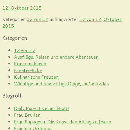
12. Oktober 2015
Kategorien
12 von 12
Schlagwörter
12 von 12
,
Oktober
2015
Kategorien
12 von 12
Ausflüge, Reisen und andere Abenteuer
Konsumsklavin
Kreativ-Ecke
Kulinarische Freuden
Wichtige und unwichtige Dinge, einfach alles
Blogroll
Daily Pia – Bis einer heult!
Frau Brüllen
Frau Papagena: Die Kunst den Alltag zu feiern
Fräulein Ordnung