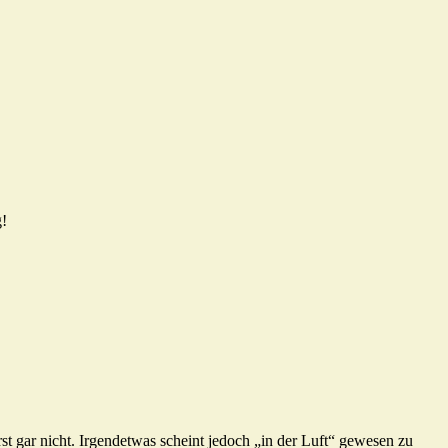
g!
t gar nicht. Irgendetwas scheint jedoch „in der Luft“ gewesen zu