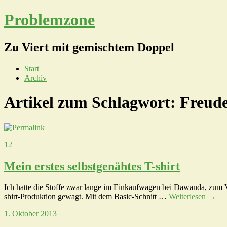
Problemzone
Zu Viert mit gemischtem Doppel
Start
Archiv
Artikel zum Schlagwort:
Freud
12
Mein erstes selbstgenähtes T-shirt
Ich hatte die Stoffe zwar lange im Einkaufwagen bei Dawanda, zum Ver
shirt-Produktion gewagt. Mit dem Basic-Schnitt …
Weiterlesen
→
1. Oktober 2013