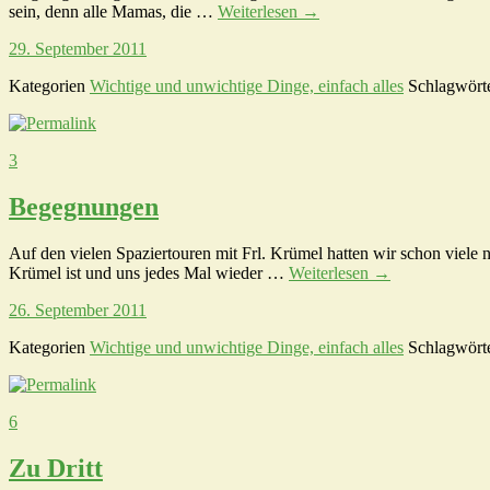
sein, denn alle Mamas, die …
Weiterlesen
→
29. September 2011
Kategorien
Wichtige und unwichtige Dinge, einfach alles
Schlagwört
3
Begegnungen
Auf den vielen Spaziertouren mit Frl. Krümel hatten wir schon viel
Krümel ist und uns jedes Mal wieder …
Weiterlesen
→
26. September 2011
Kategorien
Wichtige und unwichtige Dinge, einfach alles
Schlagwört
6
Zu Dritt