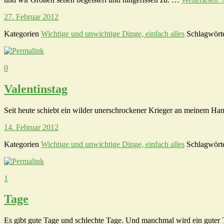
27. Februar 2012
Kategorien
Wichtige und unwichtige Dinge, einfach alles
Schlagwört
0
Valentinstag
Seit heute schiebt ein wilder unerschrockener Krieger an meinem H
14. Februar 2012
Kategorien
Wichtige und unwichtige Dinge, einfach alles
Schlagwört
1
Tage
Es gibt gute Tage und schlechte Tage. Und manchmal wird ein guter T