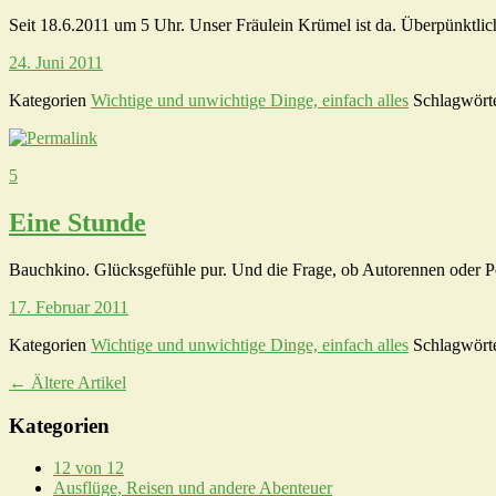
Seit 18.6.2011 um 5 Uhr. Unser Fräulein Krümel ist da. Überpünktlich,
24. Juni 2011
Kategorien
Wichtige und unwichtige Dinge, einfach alles
Schlagwört
5
Eine Stunde
Bauchkino. Glücksgefühle pur. Und die Frage, ob Autorennen oder Po
17. Februar 2011
Kategorien
Wichtige und unwichtige Dinge, einfach alles
Schlagwört
←
Ältere Artikel
Kategorien
12 von 12
Ausflüge, Reisen und andere Abenteuer