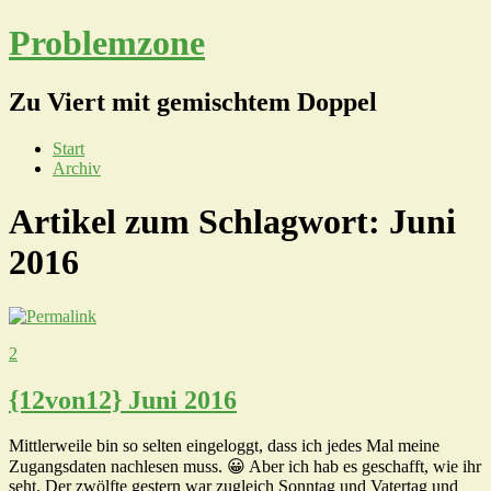
Problemzone
Zu Viert mit gemischtem Doppel
Start
Archiv
Artikel zum Schlagwort:
Juni
2016
2
{12von12} Juni 2016
Mittlerweile bin so selten eingeloggt, dass ich jedes Mal meine
Zugangsdaten nachlesen muss. 😀 Aber ich hab es geschafft, wie ihr
seht. Der zwölfte gestern war zugleich Sonntag und Vatertag und