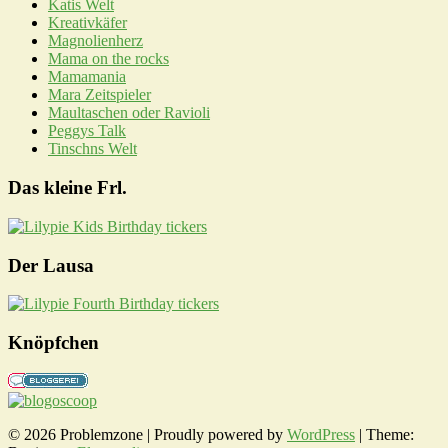
Katis Welt
Kreativkäfer
Magnolienherz
Mama on the rocks
Mamamania
Mara Zeitspieler
Maultaschen oder Ravioli
Peggys Talk
Tinschns Welt
Das kleine Frl.
Der Lausa
Knöpfchen
© 2026 Problemzone | Proudly powered by
WordPress
|
Theme: