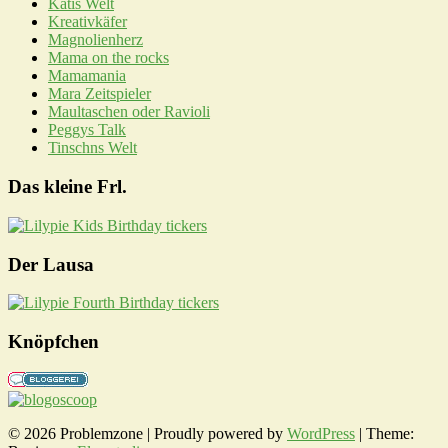
Katis Welt
Kreativkäfer
Magnolienherz
Mama on the rocks
Mamamania
Mara Zeitspieler
Maultaschen oder Ravioli
Peggys Talk
Tinschns Welt
Das kleine Frl.
Der Lausa
Knöpfchen
© 2026 Problemzone | Proudly powered by
WordPress
|
Theme: