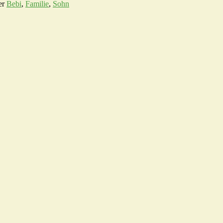
er
Bebi
,
Familie
,
Sohn