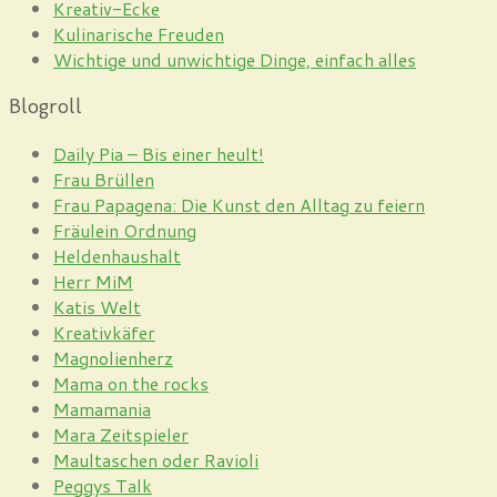
Kreativ-Ecke
Kulinarische Freuden
Wichtige und unwichtige Dinge, einfach alles
Blogroll
Daily Pia – Bis einer heult!
Frau Brüllen
Frau Papagena: Die Kunst den Alltag zu feiern
Fräulein Ordnung
Heldenhaushalt
Herr MiM
Katis Welt
Kreativkäfer
Magnolienherz
Mama on the rocks
Mamamania
Mara Zeitspieler
Maultaschen oder Ravioli
Peggys Talk