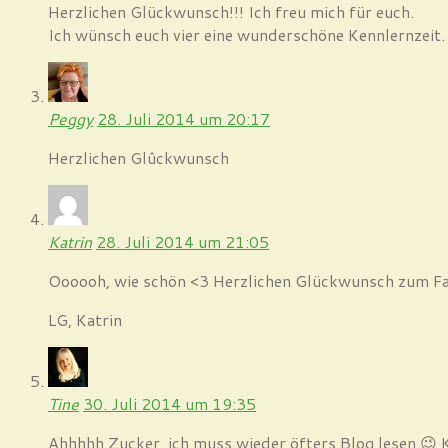
Herzlichen Glückwunsch!!! Ich freu mich für euch.
Ich wünsch euch vier eine wunderschöne Kennlernzeit.
Peggy
28. Juli 2014 um 20:17
Herzlichen Glûckwunsch
Katrin
28. Juli 2014 um 21:05
Oooooh, wie schön <3 Herzlichen Glückwunsch zum Famil
LG, Katrin
Tine
30. Juli 2014 um 19:35
Ahhhhh Zucker, ich muss wieder öfters Blog lesen 😉