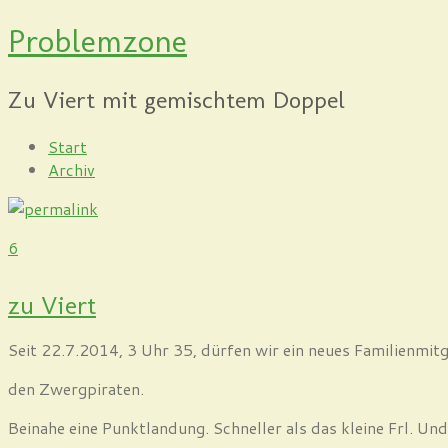
Problemzone
Zu Viert mit gemischtem Doppel
Start
Archiv
6
zu Viert
Seit 22.7.2014, 3 Uhr 35, dürfen wir ein neues Familienmit
den Zwergpiraten.
Beinahe eine Punktlandung. Schneller als das kleine Frl. U