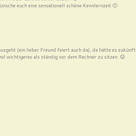
 wünsche euch eine sensationell schöne Kennlernzeit 🙂
usgeht (ein lieber Freund feiert auch da), da hätte es zukün
d wichtigeres als ständig vor dem Rechner zu sitzen. 😉