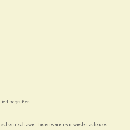
glied begrüßen:
nd schon nach zwei Tagen waren wir wieder zuhause.