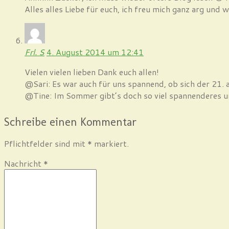
Alles alles Liebe für euch, ich freu mich ganz arg und
Frl. S
4. August 2014 um 12:41
Vielen vielen lieben Dank euch allen!
@Sari: Es war auch für uns spannend, ob sich der 21. a
@Tine: Im Sommer gibt’s doch so viel spannenderes un
Schreibe einen Kommentar
Pflichtfelder sind mit
*
markiert.
Nachricht
*