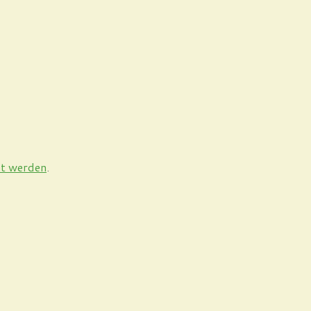
et werden
.