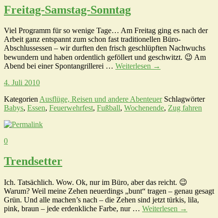
Freitag-Samstag-Sonntag
Viel Programm für so wenige Tage… Am Freitag ging es nach der
Arbeit ganz entspannt zum schon fast traditionellen Büro-
Abschlussessen – wir durften den frisch geschlüpften Nachwuchs
bewundern und haben ordentlich geföllert und geschwitzt. 😉 Am
Abend bei einer Spontangrillerei …
Weiterlesen
→
4. Juli 2010
Kategorien
Ausflüge, Reisen und andere Abenteuer
Schlagwörter
Babys
,
Essen
,
Feuerwehrfest
,
Fußball
,
Wochenende
,
Zug fahren
0
Trendsetter
Ich. Tatsächlich. Wow. Ok, nur im Büro, aber das reicht. 😉
Warum? Weil meine Zehen neuerdings „bunt“ tragen – genau gesagt
Grün. Und alle machen’s nach – die Zehen sind jetzt türkis, lila,
pink, braun – jede erdenkliche Farbe, nur …
Weiterlesen
→