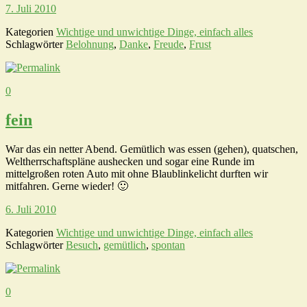
7. Juli 2010
Kategorien
Wichtige und unwichtige Dinge, einfach alles
Schlagwörter
Belohnung
,
Danke
,
Freude
,
Frust
0
fein
War das ein netter Abend. Gemütlich was essen (gehen), quatschen,
Weltherrschaftspläne aushecken und sogar eine Runde im
mittelgroßen roten Auto mit ohne Blaublinkelicht durften wir
mitfahren. Gerne wieder! 🙂
6. Juli 2010
Kategorien
Wichtige und unwichtige Dinge, einfach alles
Schlagwörter
Besuch
,
gemütlich
,
spontan
0