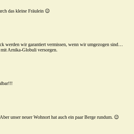
rch das kleine Fräulein 😉
ck werden wir garantiert vermissen, wenn wir umgezogen sind…
mit Arnika-Globuli versorgen.
lbar!!!
 Aber unser neuer Wohnort hat auch ein paar Berge rundum. 😉