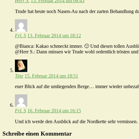
Herr S.
13. Februar 2014 um 08:43
Trude hat heute noch Nasen-Au nach der zarten Behandlung du
Frl. S
13. Februar 2014 um 18:12
@Bianca: Kakao schmeckt immer. 🙂 Und diesen tollen Ausbli
@Herr S.: Dann müssen wir Trude wohl ordentlich trösten und 
Tine
15. Februar 2014 um 18:51
euer Blick auf die umliegenden Berge… immer wieder unbezah
Frl. S
16. Februar 2014 um 16:15
Und ich werde den Ausblick auf die Nordkette sehr vermissen.
Schreibe einen Kommentar