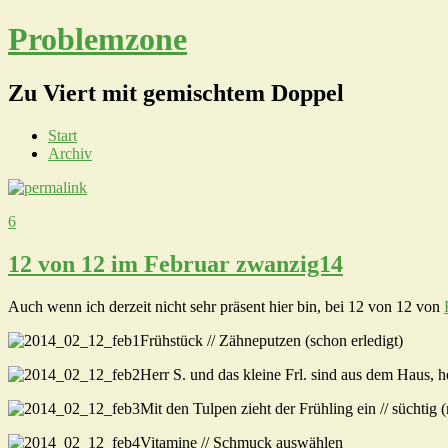
Problemzone
Zu Viert mit gemischtem Doppel
Start
Archiv
6
12 von 12 im Februar zwanzig14
Auch wenn ich derzeit nicht sehr präsent hier bin, bei 12 von 12 von
Frühstück // Zähneputzen (schon erledigt)
Herr S. und das kleine Frl. sind aus dem Haus, 
Mit den Tulpen zieht der Frühling ein // süchtig
Vitamine // Schmuck auswählen