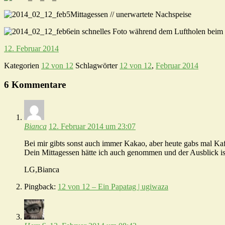
Mittagessen // unerwartete Nachspeise
ein schnelles Foto während dem Luftholen beim
12. Februar 2014
Kategorien
12 von 12
Schlagwörter
12 von 12
,
Februar 2014
6 Kommentare
Bianca
12. Februar 2014 um 23:07
Bei mir gibts sonst auch immer Kakao, aber heute gabs mal Kaf
Dein Mittagessen hätte ich auch genommen und der Ausblick
LG,Bianca
Pingback:
12 von 12 – Ein Papatag | ugiwaza