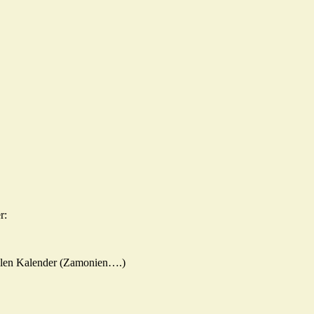
r:
tollen Kalender (Zamonien….)