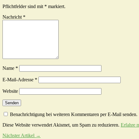
Pflichtfelder sind mit
*
markiert.
Nachricht
*
Name
*
E-Mail-Adresse
*
Website
Benachrichtigung bei weiteren Kommentaren per E-Mail senden.
Diese Website verwendet Akismet, um Spam zu reduzieren.
Erfahre 
Nächster Artikel →