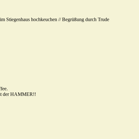
 im Stiegenhaus hochkeuchen // Begrüßung durch Trude
fee.
 ist der HAMMER!!