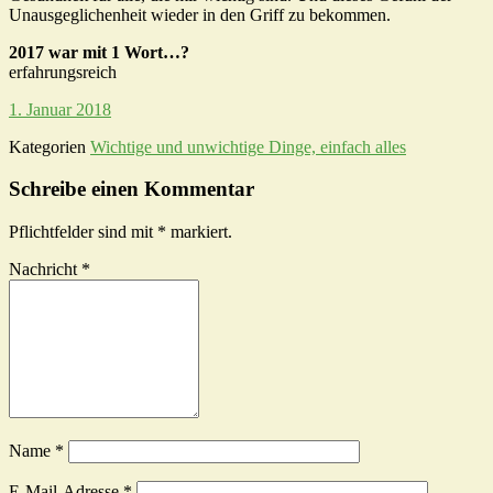
Unausgeglichenheit wieder in den Griff zu bekommen.
2017 war mit 1 Wort…?
erfahrungsreich
1. Januar 2018
Kategorien
Wichtige und unwichtige Dinge, einfach alles
Schreibe einen Kommentar
Pflichtfelder sind mit
*
markiert.
Nachricht
*
Name
*
E-Mail-Adresse
*