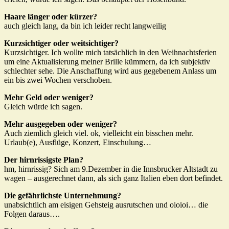
Haare länger oder kürzer?
auch gleich lang, da bin ich leider recht langweilig
Kurzsichtiger oder weitsichtiger?
Kurzsichtiger. Ich wollte mich tatsächlich in den Weihnachtsferien
um eine Aktualisierung meiner Brille kümmern, da ich subjektiv
schlechter sehe. Die Anschaffung wird aus gegebenem Anlass um
ein bis zwei Wochen verschoben.
Mehr Geld oder weniger?
Gleich würde ich sagen.
Mehr ausgegeben oder weniger?
Auch ziemlich gleich viel. ok, vielleicht ein bisschen mehr.
Urlaub(e), Ausflüge, Konzert, Einschulung…
Der hirnrissigste Plan?
hm, hirnrissig? Sich am 9.Dezember in die Innsbrucker Altstadt zu
wagen – ausgerechnet dann, als sich ganz Italien eben dort befindet.
Die gefährlichste Unternehmung?
unabsichtlich am eisigen Gehsteig ausrutschen und oioioi… die
Folgen daraus….