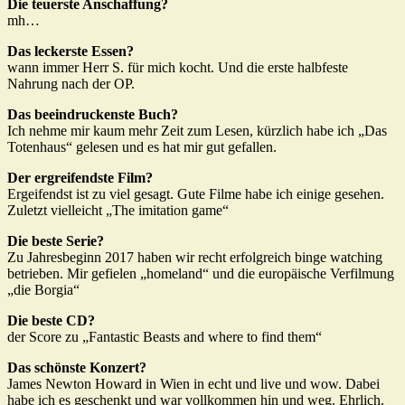
Die teuerste Anschaffung?
mh…
Das leckerste Essen?
wann immer Herr S. für mich kocht. Und die erste halbfeste
Nahrung nach der OP.
Das beeindruckenste Buch?
Ich nehme mir kaum mehr Zeit zum Lesen, kürzlich habe ich „Das
Totenhaus“ gelesen und es hat mir gut gefallen.
Der ergreifendste Film?
Ergeifendst ist zu viel gesagt. Gute Filme habe ich einige gesehen.
Zuletzt vielleicht „The imitation game“
Die beste Serie?
Zu Jahresbeginn 2017 haben wir recht erfolgreich binge watching
betrieben. Mir gefielen „homeland“ und die europäische Verfilmung
„die Borgia“
Die beste CD?
der Score zu „Fantastic Beasts and where to find them“
Das schönste Konzert?
James Newton Howard in Wien in echt und live und wow. Dabei
habe ich es geschenkt und war vollkommen hin und weg. Ehrlich.