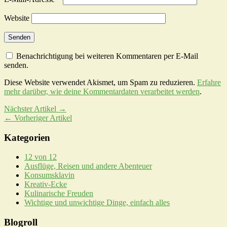
Website
Benachrichtigung bei weiteren Kommentaren per E-Mail
senden.
Diese Website verwendet Akismet, um Spam zu reduzieren.
Erfahre
mehr darüber, wie deine Kommentardaten verarbeitet werden
.
Nächster Artikel →
← Vorheriger Artikel
Kategorien
12 von 12
Ausflüge, Reisen und andere Abenteuer
Konsumsklavin
Kreativ-Ecke
Kulinarische Freuden
Wichtige und unwichtige Dinge, einfach alles
Blogroll