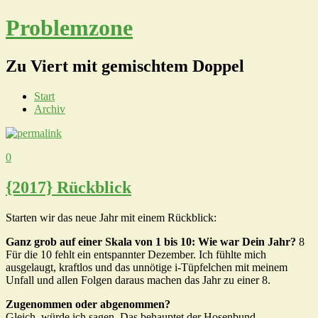
Problemzone
Zu Viert mit gemischtem Doppel
Start
Archiv
0
{2017} Rückblick
Starten wir das neue Jahr mit einem Rückblick:
Ganz grob auf einer Skala von 1 bis 10: Wie war Dein Jahr?
8
Für die 10 fehlt ein entspannter Dezember. Ich fühlte mich
ausgelaugt, kraftlos und das unnötige i-Tüpfelchen mit meinem
Unfall und allen Folgen daraus machen das Jahr zu einer 8.
Zugenommen oder abgenommen?
Gleich, würde ich sagen. Das behauptet der Hosenbund.