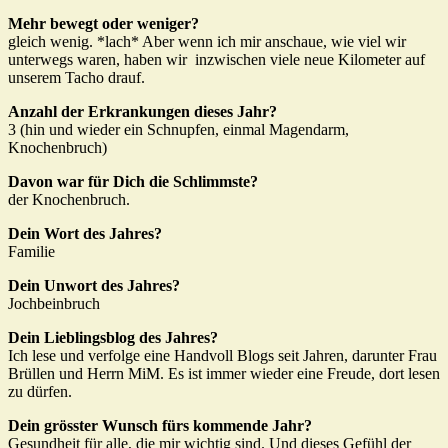
Mehr bewegt oder weniger?
gleich wenig. *lach* Aber wenn ich mir anschaue, wie viel wir
unterwegs waren, haben wir inzwischen viele neue Kilometer auf
unserem Tacho drauf.
Anzahl der Erkrankungen dieses Jahr?
3 (hin und wieder ein Schnupfen, einmal Magendarm,
Knochenbruch)
Davon war für Dich die Schlimmste?
der Knochenbruch.
Dein Wort des Jahres?
Familie
Dein Unwort des Jahres?
Jochbeinbruch
Dein Lieblingsblog des Jahres?
Ich lese und verfolge eine Handvoll Blogs seit Jahren, darunter Frau
Brüllen und Herrn MiM. Es ist immer wieder eine Freude, dort lesen
zu dürfen.
Dein grösster Wunsch fürs kommende Jahr?
Gesundheit für alle, die mir wichtig sind. Und dieses Gefühl der