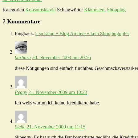
Kategorien
Konsumsklavin
Schlagwörter
Klamotten
,
Shopping
7 Kommentare
Pingback:
a su salud » Blog Archive » kein Shoppingopfer
barbara
20. November 2009 um 20:56
diese Nötigungen sind einfach furchtbar. Geschmacksverstärker
Peggy
21. November 2009 um 10:22
Ich weiß warum ich keine Kreditkarte habe.
Stella
21. November 2009 um 11:15
@peggy: Es hat auch die Bankomatkarte geglüht, die Kreditka