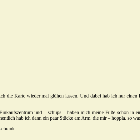
ich die Karte
wieder mal
glühen lassen. Und dabei hab ich nur einen Br
das Einkaufszentrum und – schups – haben mich meine Füße schon in e
hentlich hab ich dann ein paar Stücke am Arm, die mir – hoppla, so wa
erschrank….