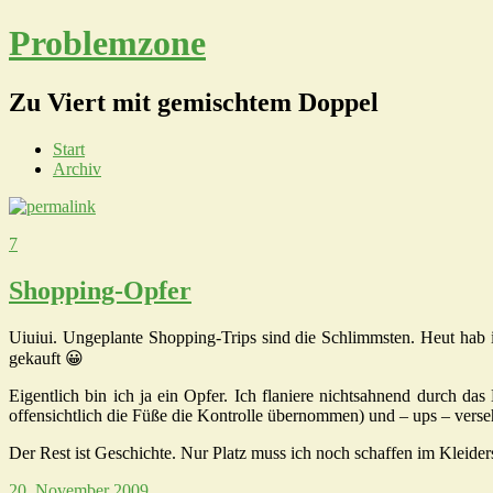
Problemzone
Zu Viert mit gemischtem Doppel
Start
Archiv
7
Shopping-Opfer
Uiuiui. Ungeplante Shopping-Trips sind die Schlimmsten. Heut hab 
gekauft 😀
Eigentlich bin ich ja ein Opfer. Ich flaniere nichtsahnend durch 
offensichtlich die Füße die Kontrolle übernommen) und – ups – verse
Der Rest ist Geschichte. Nur Platz muss ich noch schaffen im Kleid
20. November 2009