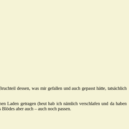
uchteil dessen, was mir gefallen und auch gepasst hätte, tatsächlich
inen Laden getragen (heut hab ich nämlich verschlafen und da haben
s Blödes aber auch – auch noch passen.