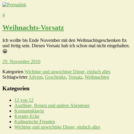
4
Weihnachts-Vorsatz
Ich wollte bis Ende November mit den Weihnachtsgeschenken fix
und fertig sein. Diesen Vorsatz hab ich schon mal nicht eingehalten.
😀
29. November 2010
Kategorien
Wichtige und unwichtige Dinge, einfach alles
Schlagwörter
Advent
,
Geschenke
,
Vorsatz
,
Weihnachten
Kategorien
12 von 12
Ausflüge, Reisen und andere Abenteuer
Konsumsklavin
Kreativ-Ecke
Kulinarische Freuden
Wichtige und unwichtige Dinge, einfach alles