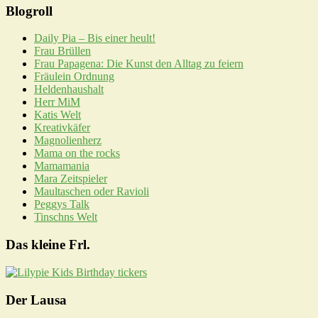
Blogroll
Daily Pia – Bis einer heult!
Frau Brüllen
Frau Papagena: Die Kunst den Alltag zu feiern
Fräulein Ordnung
Heldenhaushalt
Herr MiM
Katis Welt
Kreativkäfer
Magnolienherz
Mama on the rocks
Mamamania
Mara Zeitspieler
Maultaschen oder Ravioli
Peggys Talk
Tinschns Welt
Das kleine Frl.
Der Lausa